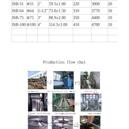
JSB-51
51
2"
59.5±1.00
220
3000
20
Φ
JSB-64
64
2-1/2"
73.0±1.50
310
3770
10
Φ
JSB-75
75
3"
88.9±2.00
350
4400
10
Φ
JSB-100
100
4"
114.3±3.00
410
4700
10
Φ