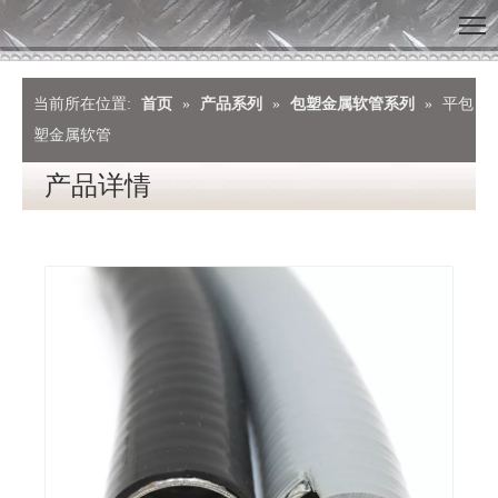
当前所在位置:
首页
»
产品系列
»
包塑金属软管系列
»
平包
塑金属软管
产品详情