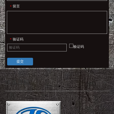
留言
*
验证码
*
提交
快速导航