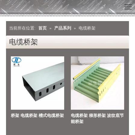
当前所在位置:
首页
»
产品系列
»
电缆桥架
电缆桥架
桥架 电缆桥架 槽式电缆桥架
电缆桥架 梯形桥架 波纹底节
能桥架