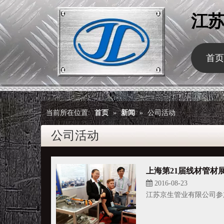
江
首页
当前所在位置:
首页
»
新闻
»
公司活动
公司活动
上海第21届线材管材
2016-08-23
江苏京生管业有限公司参