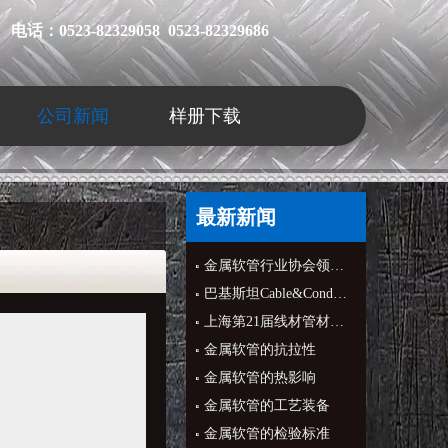
电话：0523-82329058 0523-82329686
公司新闻
样册下载
最新新闻
金属软管行业协会领导来公司指导
巴基斯坦Cable&Conduit公司CEO来公司
上海第21届线材管材展会
金属软管的抗拉性
金属软管的热影响
金属软管的工艺装备
金属软管的检验标准