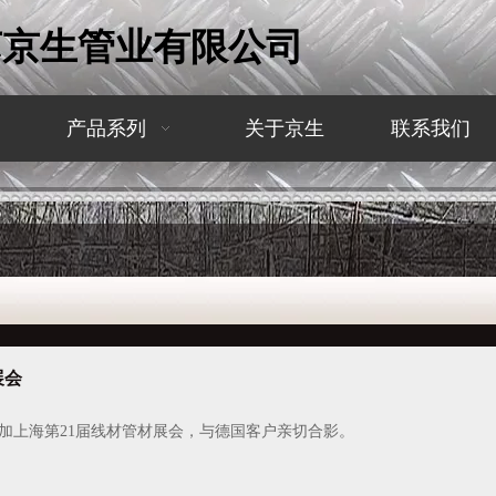
苏京生管业有限公司
产品系列
关于京生
联系我们
展会
加上海第21届线材管材展会，与德国客户亲切合影。