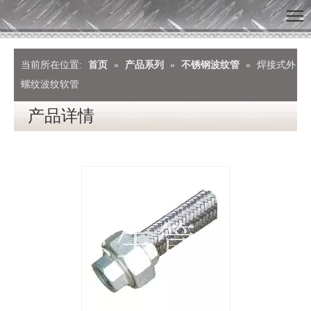
当前所在位置:
首页
»
产品系列
»
不锈钢波纹管
»
焊接式外
螺纹波纹软管
产品详情