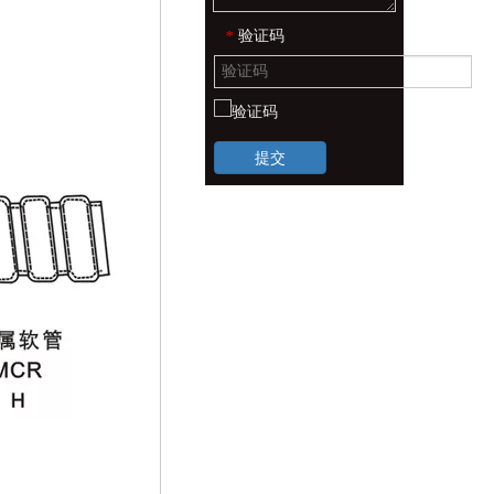
验证码
*
提交