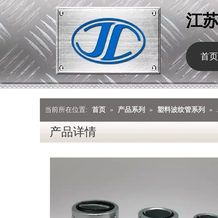
江
首页
当前所在位置:
首页
»
产品系列
»
塑料波纹管系列
»
产品详情