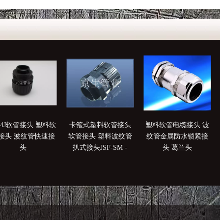
F54J软管接头 塑料软
卡箍式塑料软管接头
塑料软管电缆接头 波
接头 波纹管快速接
软管接头 塑料波纹管
纹管金属防水锁紧接
头
扒式接头JSF-SM -
头 葛兰头