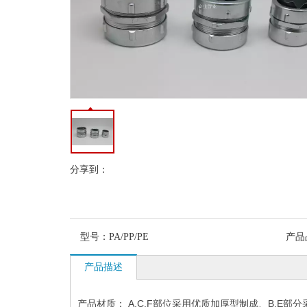
分享到：
型号：
PA/PP/PE
产品
产品描述
产品材质： A.C.F部位采用优质加厚型制成、B.E