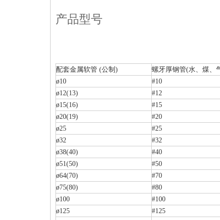
产品型号
配套金属软管 (公制)
螺牙厚钢管(水、煤、气
ø10
#10
ø12(13)
#12
ø15(16)
#15
ø20(19)
#20
ø25
#25
ø32
#32
ø38(40)
#40
ø51(50)
#50
ø64(70)
#70
ø75(80)
#80
ø100
#100
ø125
#125