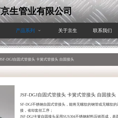
苏京生管业有限公司
产品系列
关于京生
联系我们
JSF-DGJ自固式管接头 卡簧式管接头 自固接头
JSF-DGJ自固式管接头 卡簧式管接头 自固接头
SF-DGJ不锈钢自固式管接头，能将无螺纹的钢管或无螺纹
接，省却套丝工序；
JSF-DGJ卡簧自固接头采用SUS304不锈钢材料压铸而成，