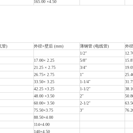
165.00 ×4.50
管)
外径×壁后 (mm)
薄钢管 (电线管)
外径
1/2″
12.7
17.00× 2.25
5/8″
15.8
21.25 × 2.75
3/4″
19.0
26.75× 2.75
1″
25.4
33.50× 3.25
1-1/4″
31.7
42.25 ×3.25
1-1/2″
38.1
48.00 ×3.50
2″
50.8
60.00× 3.50
2-1/2″
63.5
75.50×3.75
3″
76.2
88.50×4.00
114×4.00
140×4.50