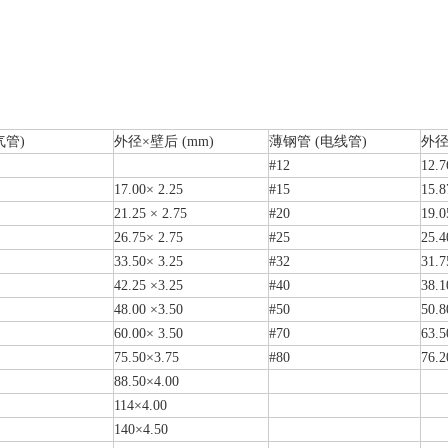
管)
外径×壁后 (mm)
薄钢管 (电线管)
外径
#12
12.7
17.00× 2.25
#15
15.8
21.25 × 2.75
#20
19.0
26.75× 2.75
#25
25.4
33.50× 3.25
#32
31.7
42.25 ×3.25
#40
38.1
48.00 ×3.50
#50
50.8
60.00× 3.50
#70
63.5
75.50×3.75
#80
76.2
88.50×4.00
114×4.00
140×4.50