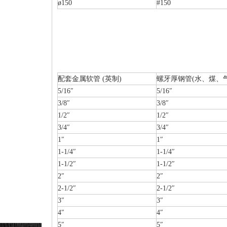
ø150
#150
配套金属软管 (英制)
螺牙厚钢管(水、煤、气
5/16″
5/16″
3/8″
3/8″
1/2″
1/2″
3/4″
3/4″
1″
1″
1-1/4″
1-1/4″
1-1/2″
1-1/2″
2″
2″
2-1/2″
2-1/2″
3″
3″
4″
4″
5″
5″