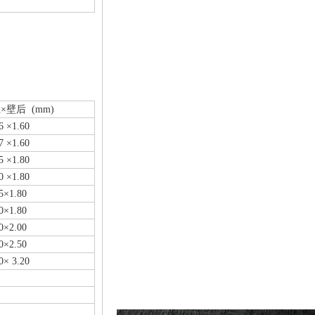
×壁后 (mm)
6 ×1.60
7 ×1.60
5 ×1.80
0 ×1.80
5×1.80
0×1.80
0×2.00
0×2.50
0× 3.20