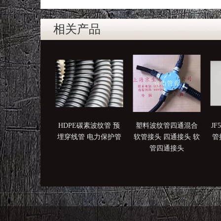
相关产品
HDPE碳素波纹管 预
塑料波纹管四通混合
J
埋穿线管 电力保护管
软管接头 四通接头 软
管
管四通接头