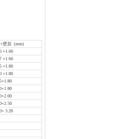
×壁后 (mm)
6 ×1.60
7 ×1.60
5 ×1.80
0 ×1.80
5×1.80
0×1.80
0×2.00
0×2.50
0× 3.20