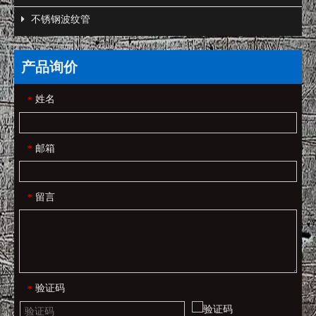
不锈钢波纹管
产品询价
姓名
*
邮箱
*
留言
*
验证码
*