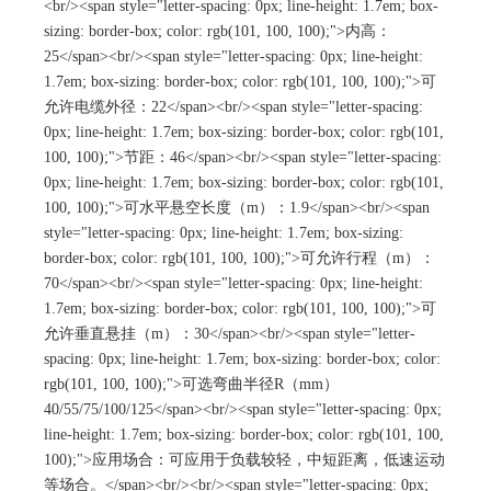
<br/><span style="letter-spacing: 0px; line-height: 1.7em; box-
sizing: border-box; color: rgb(101, 100, 100);">内高：
25</span><br/><span style="letter-spacing: 0px; line-height:
1.7em; box-sizing: border-box; color: rgb(101, 100, 100);">可
允许电缆外径：22</span><br/><span style="letter-spacing:
0px; line-height: 1.7em; box-sizing: border-box; color: rgb(101,
100, 100);">节距：46</span><br/><span style="letter-spacing:
0px; line-height: 1.7em; box-sizing: border-box; color: rgb(101,
100, 100);">可水平悬空长度（m）：1.9</span><br/><span
style="letter-spacing: 0px; line-height: 1.7em; box-sizing:
border-box; color: rgb(101, 100, 100);">可允许行程（m）：
70</span><br/><span style="letter-spacing: 0px; line-height:
1.7em; box-sizing: border-box; color: rgb(101, 100, 100);">可
允许垂直悬挂（m）：30</span><br/><span style="letter-
spacing: 0px; line-height: 1.7em; box-sizing: border-box; color:
rgb(101, 100, 100);">可选弯曲半径R（mm）
40/55/75/100/125</span><br/><span style="letter-spacing: 0px;
line-height: 1.7em; box-sizing: border-box; color: rgb(101, 100,
100);">应用场合：可应用于负载较轻，中短距离，低速运动
等场合。</span><br/><br/><span style="letter-spacing: 0px;