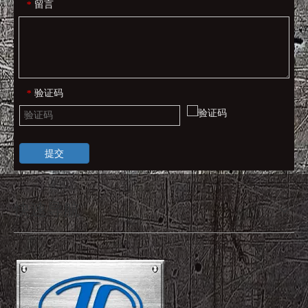
留言
*
验证码
*
提交
快速导航