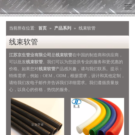
当前所在位置:
首页
»
产品系列
»
线束软管
线束软管
江苏京生管业有限公司
是
线束软管
在中国的制造商和供应商，
可以批发
线束软管
。我们可以为您提供专业的服务和更优惠的
价格。如果您对
线束软管
产品感兴趣，请与我们联系。提示：
特殊需求，例如：OEM，ODM，根据需求，设计和其他定制，
请给我们发电子邮件并告诉我们详细需求。我们遵循质量放
心，以良心的价格，热忱的服务。