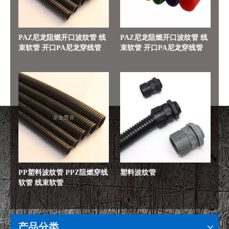
PAZ尼龙阻燃开口波纹管 线
PAZ尼龙阻燃开口波纹管 线
束软管 开口PA尼龙穿线管
束软管 开口PA尼龙穿线管
PP塑料波纹管 PPZ阻燃穿线
塑料波纹管
软管 线束软管
产品分类