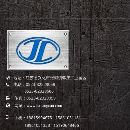
快速导航
地址：江苏省兴化市张郭镇蒋庄工业园区

电话：0523-82329058

0523-82329686
传真：0523-82329059


网址：
www.jsruanguan.com

手机：13815904675 15861051181
18961051338 15190648466