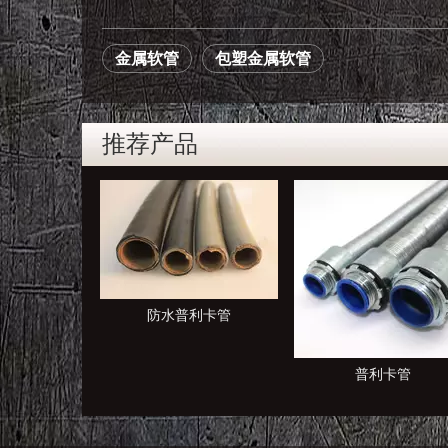
金属软管
包塑金属软管
推荐产品
利卡管
普利卡管
KBG JDG管