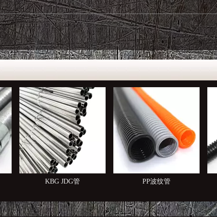
PP波纹管
塑料波纹管