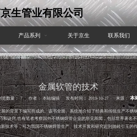
苏京生管业有限公司
产品系列
关于京生
联系我们
金属软管的技术
本
浏览数量：
7
作者： 本站编辑 发布时间： 2019-10-27 来源：
发展的背景下编写而成的。该书全面、系统地介绍了经典和传统生产不锈钢
和诀窍,也有笔者考察国外不锈钢焊管企业的所见所闻，包括世界著名不锈钢焊
的新技术等，可为我国不锈钢焊管生产、技术开发和研究起到抛砖引玉的