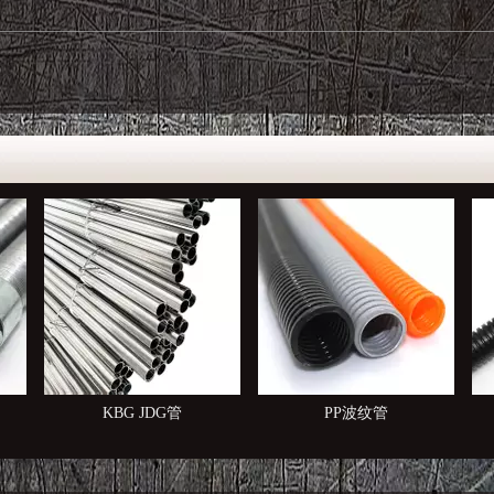
PP波纹管
塑料波纹管