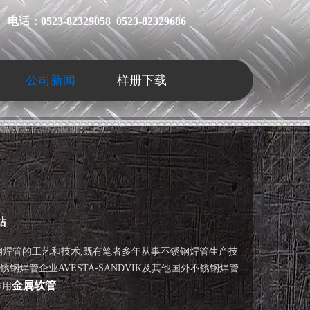
电话：0523-82329058 0523-82329686
公司新闻
样册下载
站
焊管的工艺和技术,既有笔者多年从事不锈钢焊管生产技
管企业AVESTA-SANDVIK及其他国外不锈钢焊管
金属软管
作用