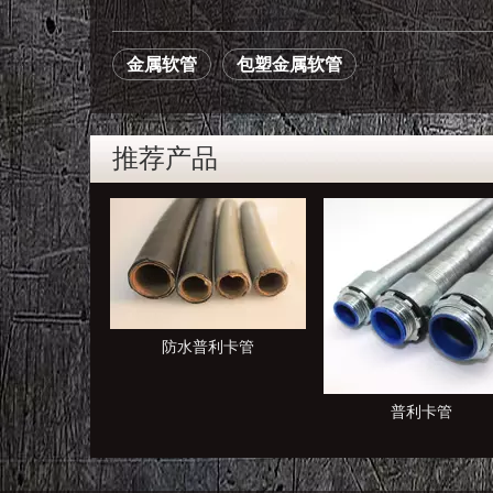
金属软管
包塑金属软管
推荐产品
利卡管
普利卡管
KBG JDG管