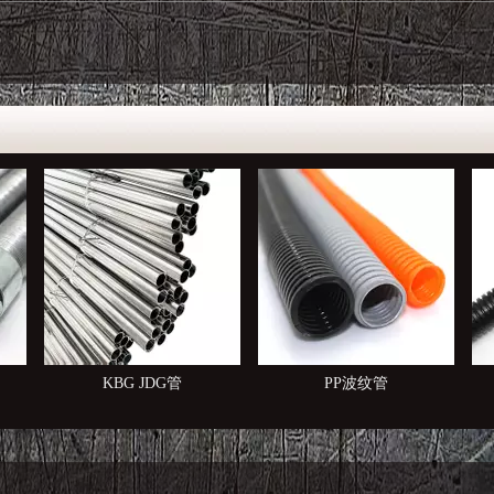
PP波纹管
塑料波纹管