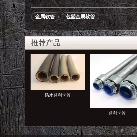
金属软管
包塑金属软管
推荐产品
普利卡管
普利卡管
KBG JDG管