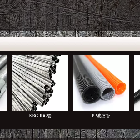
PP波纹管
塑料波纹管