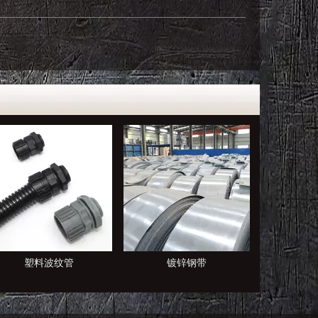
镀锌钢带
电缆桥架