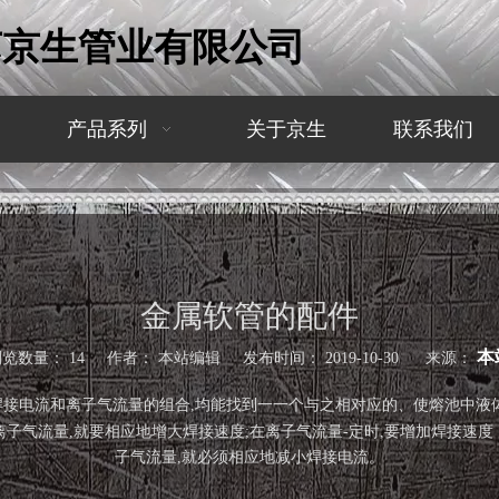
苏京生管业有限公司
产品系列
关于京生
联系我们
金属软管的配件
本
浏览数量：
14
作者： 本站编辑 发布时间： 2019-10-30 来源：
种焊接电流和离子气流量的组合,均能找到一一个与之相对应的、使熔池中
离子气流量,就要相应地增大焊接速度;在离子气流量-定时,要增加焊接速度
子气流量,就必须相应地减小焊接电流。