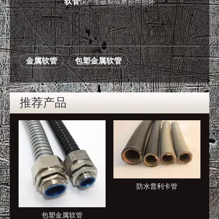
软管
快产生破裂或磨损而损坏
金属软管
包塑金属软管
推荐产品
防水普利卡管
包塑金属软管