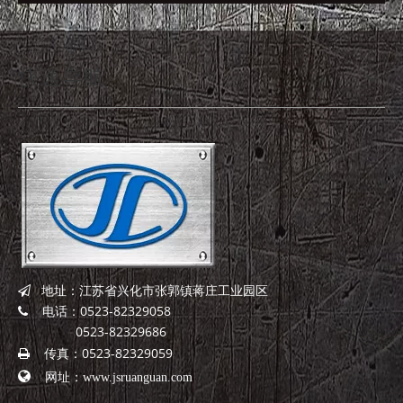
快速导航
地址：江苏省兴化市张郭镇蒋庄工业园区

电话：0523-82329058

0523-82329686
传真：0523-82329059


网址：
www.jsruanguan.com