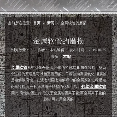
当前所在位置:
首页
»
新闻
»
金属软管的磨损
金属软管的磨损
浏览数量：
3
作者： 本站编辑 发布时间： 2019-10-25
本站
来源：
["wechat","weibo","qzone","douban","email"]
金属软管
从矿或化合物,是冶炼的逆过程,即氧化过程。这两
个过程的原理是可以相互借用的。干腐蚀为高温氧化,湿腐蚀
是电解液腐蚀。在液态或固态电解质中的金属腐蚀过程是电
包塑金属软管
化学过程,是一种涉及电子转移的化学过程。
因此,腐蚀能否进行,取决于金属能否离子化;而金属离子化的
趋势,可以用金属的