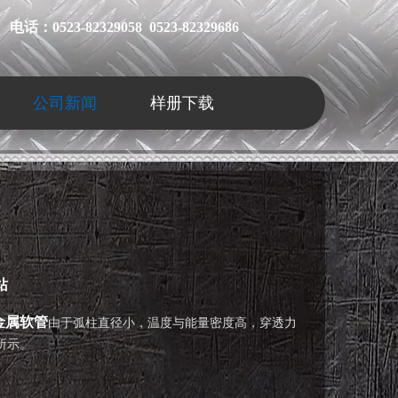
电话：0523-82329058 0523-82329686
公司新闻
样册下载
站
金属软管
由于弧柱直径小，温度与能量密度高，穿透力
所示。