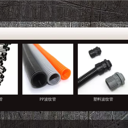
PP波纹管
塑料波纹管