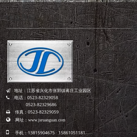
快速导航
地址：江苏省兴化市张郭镇蒋庄工业园区

电话：0523-82329058

0523-82329686
传真：0523-82329059


网址：
www.jsruanguan.com

手机：13815904675 15861051181