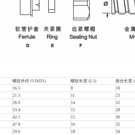
螺纹外径 O.D(D1)
螺纹长度 (L1)
接合长度 (
16.5
8
18
21.3
11
23
26.6
14
22
33.4
15
28
42.1
15
30
47.8
16
32
59.6
18
34