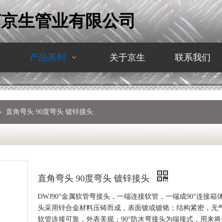
苏京生管业有限公司
产品系列
关于京生
联系我们
»
直角弯头 90度弯头 镀锌接头
直角弯头 90度弯头 镀锌接头
DWJ90°金属软管弯接头，一端连接软管，一端成90°连接箱
头采用锌合金材料压铸而成，表面镀或镀铬；结构紧密，无
软管连接可靠，外表美观；90°防水弯接头为端接式，用来将金