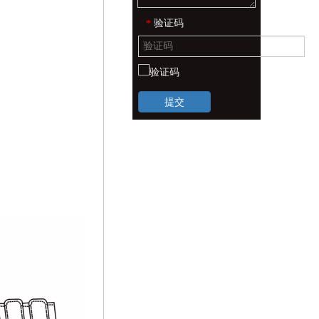
验证码
*
提交