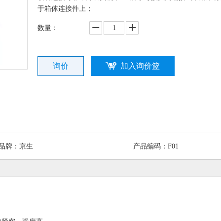
于箱体连接件上；
数量：
询价
加入询价篮
品牌：
京生
产品编码：
F01