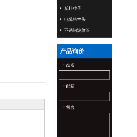
塑料粒子
电缆格兰头
不锈钢波纹管
产品询价
姓名
*
邮箱
*
留言
*