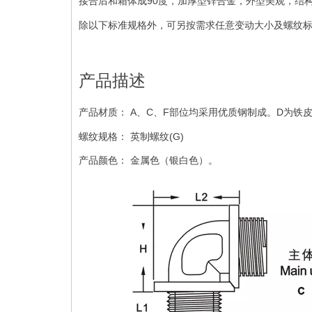
接合后和箱体成90度，加厚型锌合金，外型美观，结
除以下标准规格外，可另按需求任意变动大小及螺纹
产品描述
产品材质： A、C、F部位均采用优质钢制成。D为铁
螺纹规格： 英制螺纹(G)
产品颜色： 金属色（银白色）。