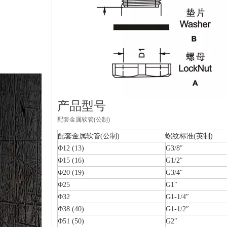
产品型号
配套金属软管(公制)
配套金属软管(公制)
螺纹标准(英制)
Φ12 (13)
G3/8″
Φ15 (16)
G1/2″
Φ20 (19)
G3/4″
Φ25
G1″
Φ32
G1-1/4″
Φ38 (40)
G1-1/2″
Φ51 (50)
G2″