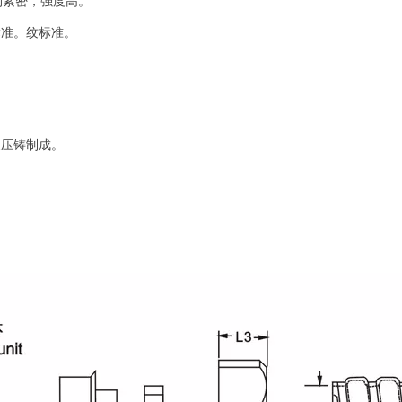
构紧密，强度高。
标准。纹标准。
皮压铸制成。