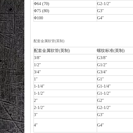
Φ64 (70)
G2-1/2″
Φ75 (80)
G3″
Φ100
G4″
配套金属软管(英制)
配套金属软管(英制)
螺纹标准(英制)
3/8″
G3/8″
1/2″
G1/2″
3/4″
G3/4″
1″
G1″
1-1/4″
G1-1/4″
1-1/2″
G1-1/2″
2″
G2″
2-1/2″
G2-1/2″
3″
G3″
4″
G4″