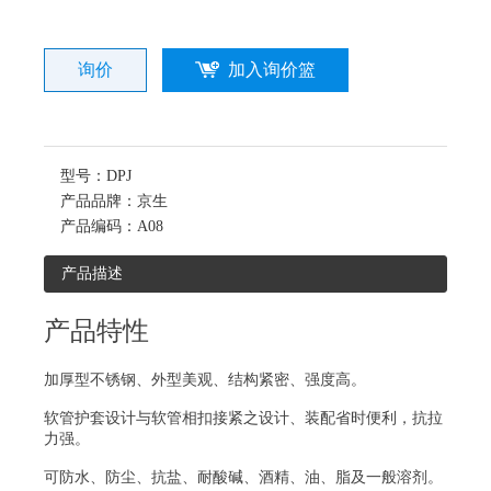
询价
加入询价篮
型号：
DPJ
产品品牌：
京生
产品编码：
A08
产品描述
产品特性
加厚型不锈钢、外型美观、结构紧密、强度高。
软管护套设计与软管相扣接紧之设计、装配省时便利，抗拉
力强。
可防水、防尘、抗盐、耐酸碱、酒精、油、脂及一般溶剂。