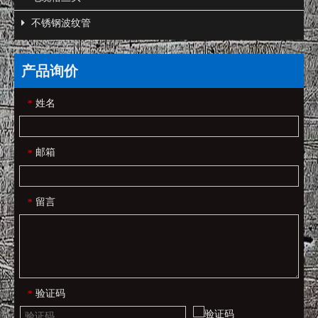
不锈钢波纹管
产品询价
姓名
*
邮箱
*
留言
*
验证码
*