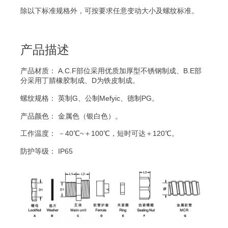
除以下标准规格外，可按要求任意变动大小及螺纹标准。
产品描述
产品材质： A.C.F部位采用优质加厚型不锈钢制成、B.E部
分采用丁腈橡胶制成、D为铁皮制成。
螺纹规格： 英制G、公制Mefyic、德制PG。
产品颜色： 金属色（银白色）。
工作温度： －40℃~＋100℃，短时可达＋120℃。
防护等级： IP65