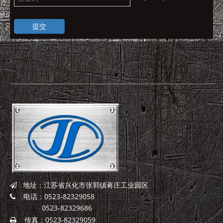
提交
快速导航
地址：江苏省兴化市张郭镇蒋庄工业园区

电话：0523-82329058

0523-82329686
传真：0523-82329059
