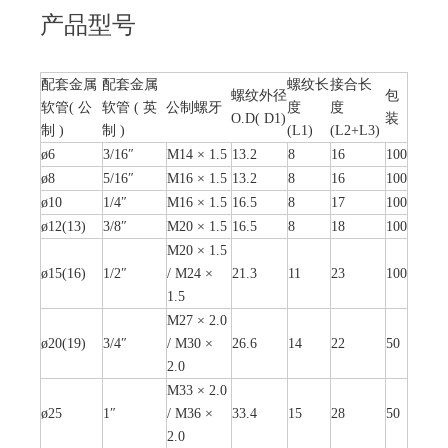
产品型号
配套金属
配套金属
螺纹长
接合长
螺纹外径
包
软管( 公
软管 ( 英
公制螺牙
度
度
O.D( D1)
装
制 )
制 )
(L1)
(L2+L3)
ø6
3/16″
M14 × 1.5
13.2
8
16
100
ø8
5/16″
M16 × 1.5
13.2
8
16
100
ø10
1/4″
M16 × 1.5
16.5
8
17
100
ø12(13)
3/8″
M20 × 1.5
16.5
8
18
100
M20 × 1.5
ø15(16)
1/2″
/ M24 ×
21.3
11
23
100
1.5
M27 × 2.0
ø20(19)
3/4″
/ M30 ×
26.6
14
22
50
2.0
M33 × 2.0
ø25
1″
/ M36 ×
33.4
15
28
50
2.0