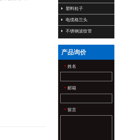
塑料粒子
电缆格兰头
不锈钢波纹管
产品询价
姓名
*
邮箱
*
留言
*