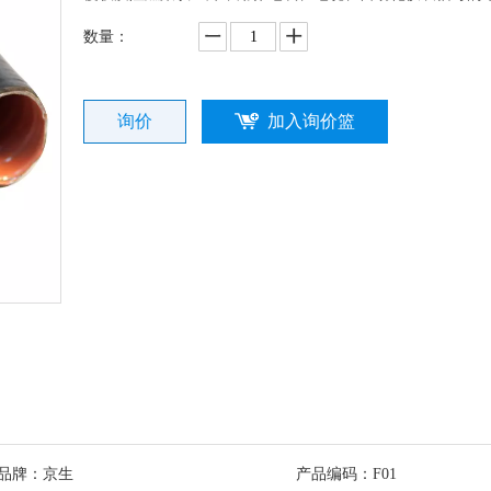
数量：
询价
加入询价篮
品牌：
京生
产品编码：
F01