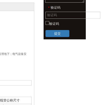
验证码
*
提交
直埋地下；电气设备安
线管公称尺寸