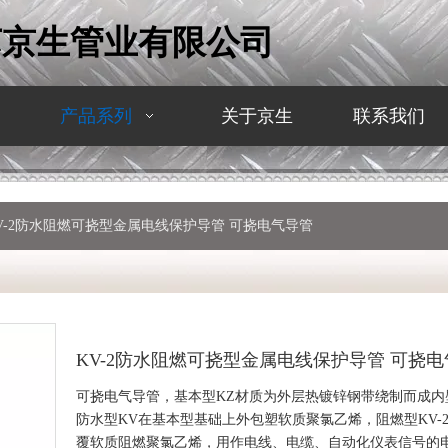
苏京生管业有限公司
产品系列
关于京生
联系我们
V-2防水阻燃可挠型金属电线保护导管 可挠电气导管
KV-2防水阻燃可挠型金属电线保护导管 可挠
可挠电气导管，基本型KZ材质为外层热镀锌钢带绕制而成内
防水型KV在基本型基础上外包塑软质聚氯乙烯，阻燃型KV-
覆软质阻燃聚氯乙烯，用作电线、电缆、自动化仪表信号的