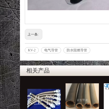
上一条:
KV-2
电气导管
防水阻燃导管
相关产品