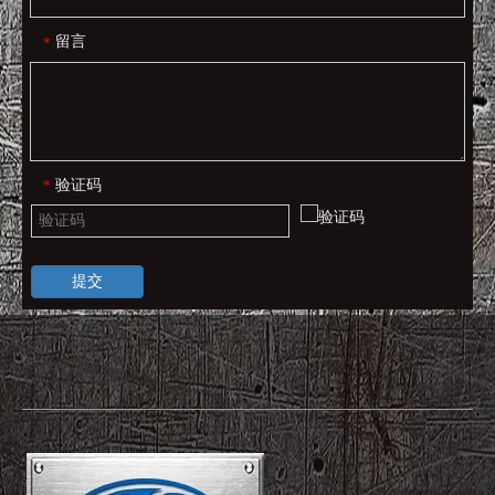
留言
*
验证码
*
提交
快速导航