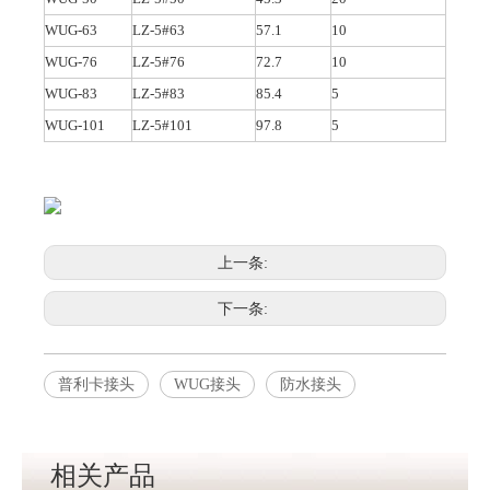
WUG-63
LZ-5#63
57.1
10
WUG-76
LZ-5#76
72.7
10
WUG-83
LZ-5#83
85.4
5
WUG-101
LZ-5#101
97.8
5
上一条:
下一条:
普利卡接头
WUG接头
防水接头
相关产品