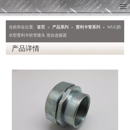
当前所在位置:
首页
»
产品系列
»
普利卡管系列
»
WUG防
水型普利卡软管接头 混合连接器
产品详情