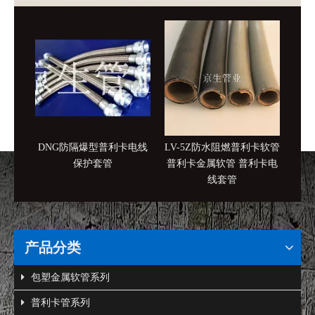
DNG防隔爆型普利卡电线
LV-5Z防水阻燃普利卡软管
KV
保护套管
普利卡金属软管 普利卡电
挠电
线套管
产品分类
包塑金属软管系列
普利卡管系列