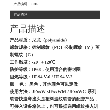
产品编码：
C016
产品描述
产品描述
产品材质：尼龙（polyamide）
螺纹规格：德制螺纹（PG）公制螺纹（M）英
制螺纹（G）
工作温度：-20~＋120℃
防护等级：IP68，使用适合的密封圈
阻燃等级：UL94 V-0 /
UL94
V-2
颜 色： 黑色，其他颜色可以定做
使用方法：JFxxW-/JFxxWM-/JFxxWG-系列
软管快速弯接头是塑料波纹软管的配套产品，
可接入设备箱体上，也可根据选用螺纹接入进