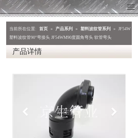
当前所在位置:
首页
»
产品系列
»
塑料波纹管系列
»
JF54W
塑料波纹管90°弯接头 JF54WM90度圆角弯头 软管弯头
产品详情