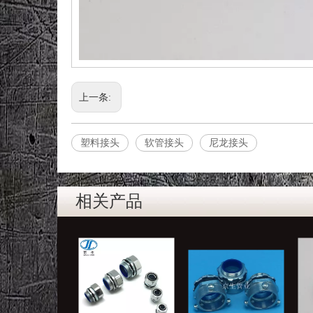
上一条:
塑料接头
软管接头
尼龙接头
相关产品