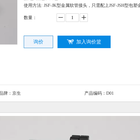
使用方法: JSF-JK型金属软管接头，只需配上JSF-JSH型
数量：
询价
加入询价篮
品牌：
京生
产品编码：
D01