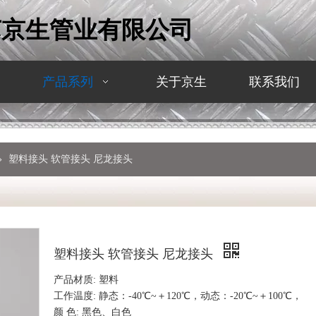
苏京生管业有限公司
产品系列
关于京生
联系我们
»
塑料接头 软管接头 尼龙接头
塑料接头 软管接头 尼龙接头
产品材质: 塑料
工作温度: 静态：-40℃~＋120℃，动态：-20℃~＋100℃，
颜 色: 黑色、白色