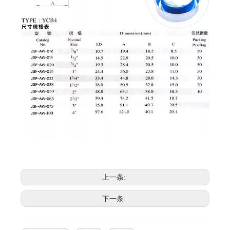
上一条:
下一条: