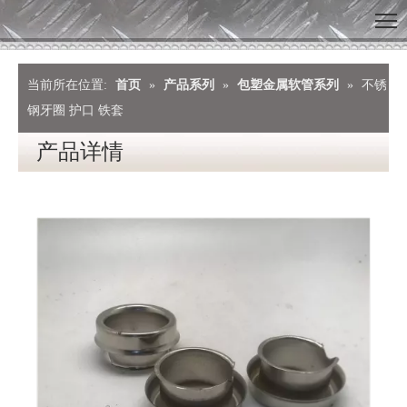
当前所在位置:
首页
»
产品系列
»
包塑金属软管系列
»
不锈
钢牙圈 护口 铁套
产品详情