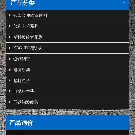
产品分类
包塑金属软管系列
普利卡管系列
塑料波纹管系列
KBG JDG管系列
镀锌钢带
电缆桥架
塑料粒子
电缆格兰头
不锈钢波纹管
产品询价