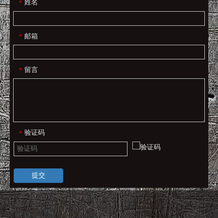
姓名
*
邮箱
*
留言
*
验证码
*
提交
快速导航