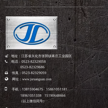
地址：江苏省兴化市张郭镇蒋庄工业园区

电话：0523-82329058

0523-82329686
传真：0523-82329059


网址：
www.jsruanguan.com

手机：13815904675 15861051181
18961051338 15190648466
（以上微信同号）