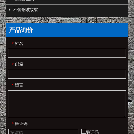
不锈钢波纹管
产品询价
姓名
*
邮箱
*
留言
*
验证码
*