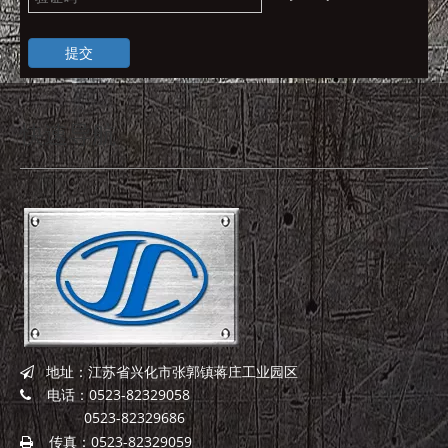
提交
快速导航
地址：江苏省兴化市张郭镇蒋庄工业园区

电话：0523-82329058

0523-82329686
传真：0523-82329059
