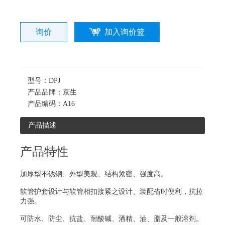
询价
加入询价篮
型号：
DPJ
产品品牌：
京生
产品编码：
A16
产品描述
产品特性
加厚型不锈钢、外型美观、结构紧密、强度高。
软管护套设计与软管相扣接紧之设计、装配省时便利，抗拉
力强。
可防水、防尘、抗盐、耐酸碱、酒精、油、脂及一般溶剂。