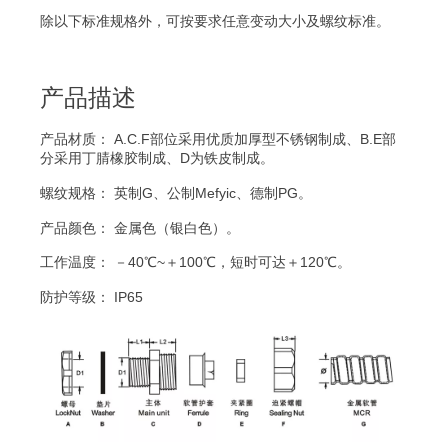
除以下标准规格外，可按要求任意变动大小及螺纹标准。
产品描述
产品材质： A.C.F部位采用优质加厚型不锈钢制成、B.E部
分采用丁腈橡胶制成、D为铁皮制成。
螺纹规格： 英制G、公制Mefyic、德制PG。
产品颜色： 金属色（银白色）。
工作温度： －40℃~＋100℃，短时可达＋120℃。
防护等级： IP65