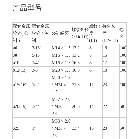
产品型号
配套金属
配套金属
螺纹长
接合长
螺纹外径
包
软管( 公
软管 ( 英
公制螺牙
度
度
O.D( D1)
装
制 )
制 )
(L1)
(L2+L3)
ø6
3/16″
M14 × 1.5
13.2
8
16
100
ø8
5/16″
M16 × 1.5
13.2
8
16
100
ø10
1/4″
M16 × 1.5
16.5
8
17
100
ø12(13)
3/8″
M20 × 1.5
16.5
8
18
100
M20 × 1.5
ø15(16)
1/2″
/ M24 ×
21.3
11
23
100
1.5
M27 × 2.0
ø20(19)
3/4″
/ M30 ×
26.6
14
22
50
2.0
M33 × 2.0
ø25
1″
/ M36 ×
33.4
15
28
50
2.0