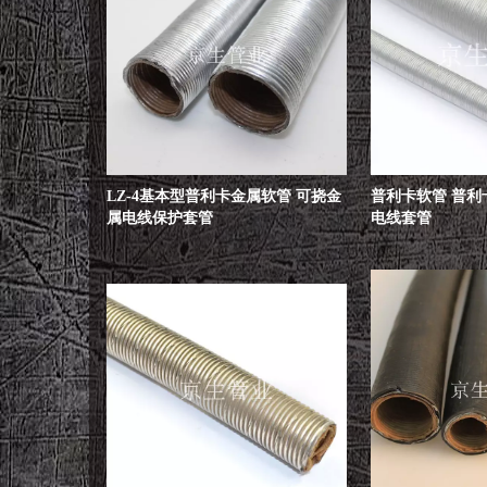
LZ-4基本型普利卡金属软管 可挠金
普利卡软管 普利
属电线保护套管
电线套管