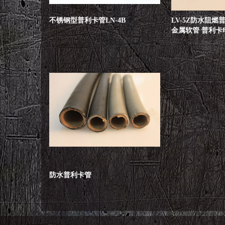
不锈钢型普利卡管LN-4B
LV-5Z防水阻燃
金属软管 普利卡
防水普利卡管