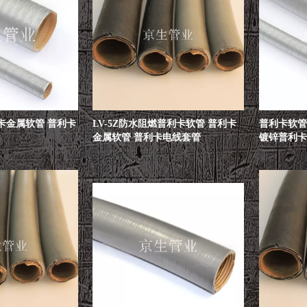
卡金属软管 普利卡
LV-5Z防水阻燃普利卡软管 普利卡
普利卡软管 
金属软管 普利卡电线套管
镀锌普利卡