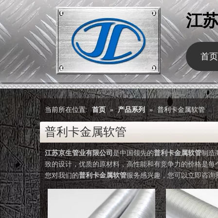
江
首页
当前所在位置:
首页
»
产品系列
»
普利卡金属软管
普利卡金属软管
江苏京生管业有限公司
是中国领先的
普利卡金属软管
制造
致的设计，优质的原材料，高性能和有竞争力的价格是每
您对我们的
普利卡金属软管
服务感兴趣，您可以立即咨询