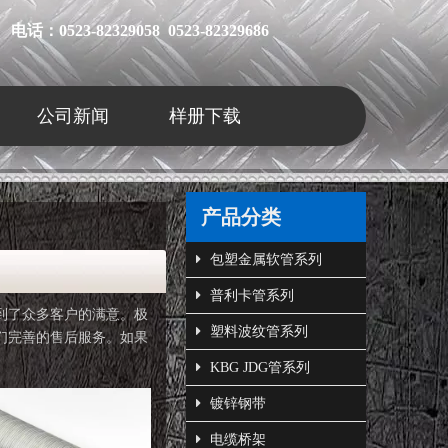
电话：0523-82329058 0523-82329686
公司新闻
样册下载
产品分类
包塑金属软管系列
普利卡管系列
到了众多客户的满意。极
塑料波纹管系列
们完善的售后服务。如果
KBG JDG管系列
镀锌钢带
电缆桥架