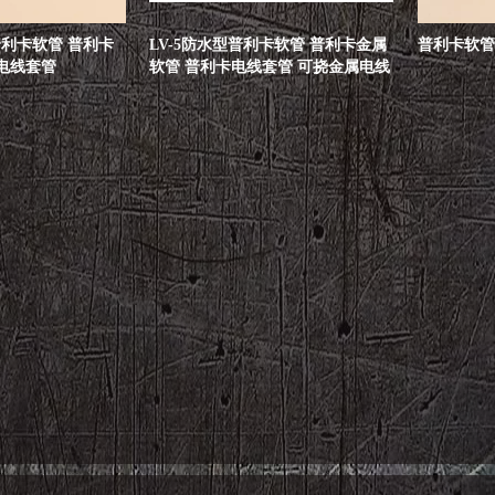
普利卡软管 普利卡
LV-5防水型普利卡软管 普利卡金属
普利卡软管
电线套管
软管 普利卡电线套管 可挠金属电线
保护套管