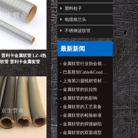
塑料粒子
电缆格兰头
不锈钢波纹管
最新新闻
普利卡金属软管 LZ-4热
软管 普利卡金属套管
金属软管行业协会领导来公司指导
巴基斯坦Cable&Conduit公司CEO来公司
上海第21届线材管材展会
金属软管的抗拉性
金属软管的热影响
金属软管的工艺装备
金属软管的检验标准
金属软管的焊接缺陷
金属软管的双面成型