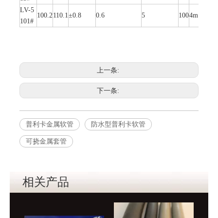
LV-5
100.2
110.1
±0.8
0.6
5
100
4m
101#
上一条:
下一条:
普利卡金属软管
防水型普利卡软管
可挠金属套管
相关产品