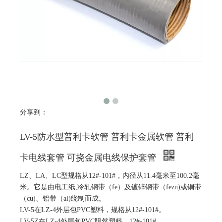
分享到：
LV-5防水型普利卡软管 普利卡金属软管 普利
卡电线套管 可挠金属电线保护套管
LZ、LA、LC型规格从12#-101#，内径从11.4毫米至100.2毫
米。它是由电工纸,冷轧钢带（fe）及镀锌钢带（fezn)或铜带
（cu)、铝带（al)绕制而成。
LV-5在LZ-4外层包PVC塑料，规格从12#-101#。
LV-5Z在LZ-4外层包PVC阻然塑料，12#-101#。