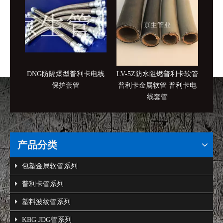
DNG防隔爆型普利卡电线
LV-5Z防水阻燃普利卡软管
KV
保护套管
普利卡金属软管 普利卡电
挠电
线套管
产品分类
包塑金属软管系列
普利卡管系列
塑料波纹管系列
KBG JDG管系列