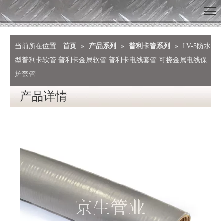
当前所在位置:
首页
»
产品系列
»
普利卡管系列
»
LV-5防水
型普利卡软管 普利卡金属软管 普利卡电线套管 可挠金属电线保
护套管
产品详情